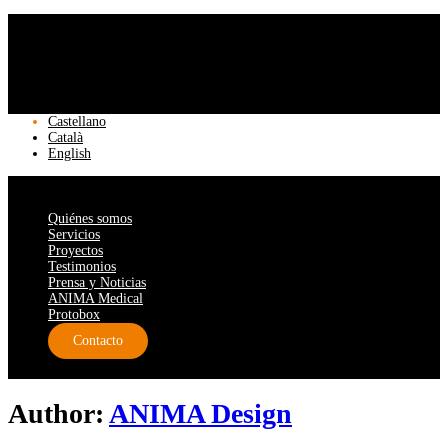
Castellano
Català
English
Quiénes somos
Servicios
Proyectos
Testimonios
Prensa y Noticias
ANIMA Medical
Protobox
Contacto
Author:
ANIMA Design