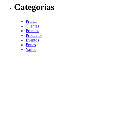
Categorías
Prensa
Clientes
Premios
Productos
Eventos
Ferias
Varios