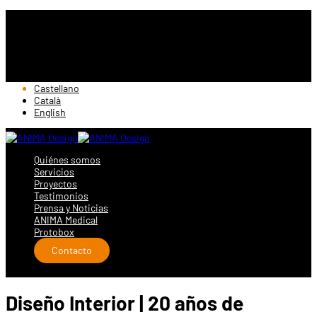
Castellano
Català
English
Quiénes somos
Servicios
Proyectos
Testimonios
Prensa y Noticias
ANIMA Medical
Protobox
Contacto
Diseño Interior | 20 años de