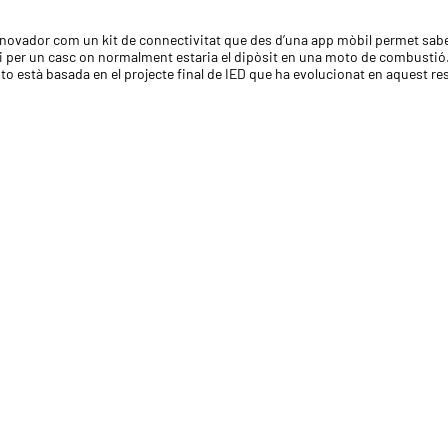
novador com un kit de connectivitat que des d’una app mòbil permet saber 
per un casc on normalment estaria el dipòsit en una moto de combustió. Aq
 està basada en el projecte final de IED que ha evolucionat en aquest res