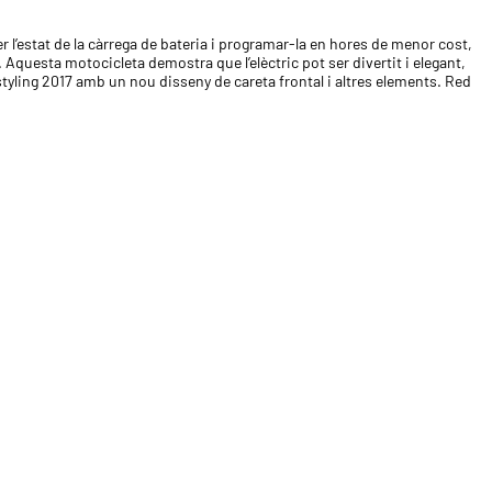
l’estat de la càrrega de bateria i programar-la en hores de menor cost,
uesta motocicleta demostra que l’elèctric pot ser divertit i elegant,
tyling 2017 amb un nou disseny de careta frontal i altres elements. Red